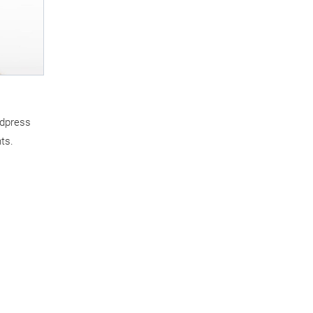
rdpress
ts.