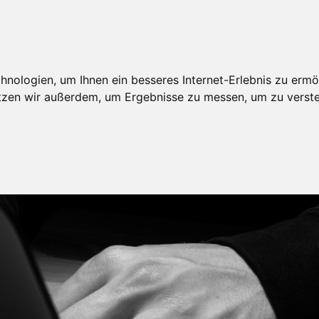
nologien, um Ihnen ein besseres Internet-Erlebnis zu ermö
utzen wir außerdem, um Ergebnisse zu messen, um zu ver