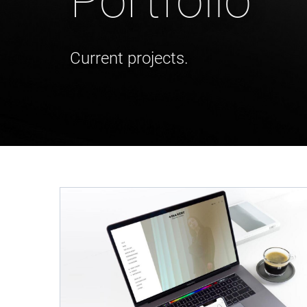
Portfolio
Current projects.