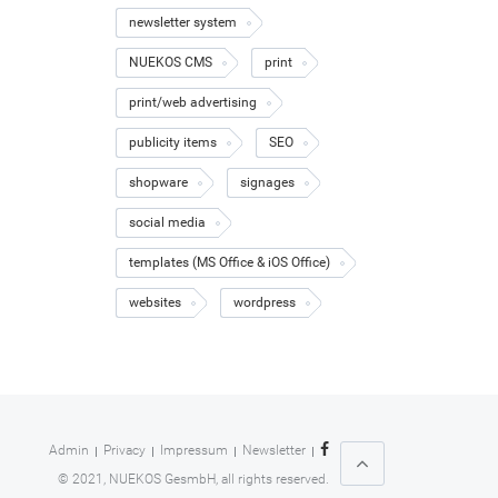
newsletter system
NUEKOS CMS
print
print/web advertising
publicity items
SEO
shopware
signages
social media
templates (MS Office & iOS Office)
websites
wordpress
Admin
Privacy
Impressum
Newsletter
© 2021, NUEKOS GesmbH, all rights reserved.