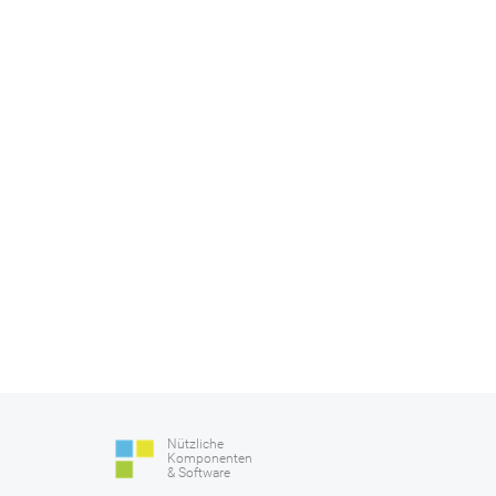
Nützliche
Komponenten
& Software