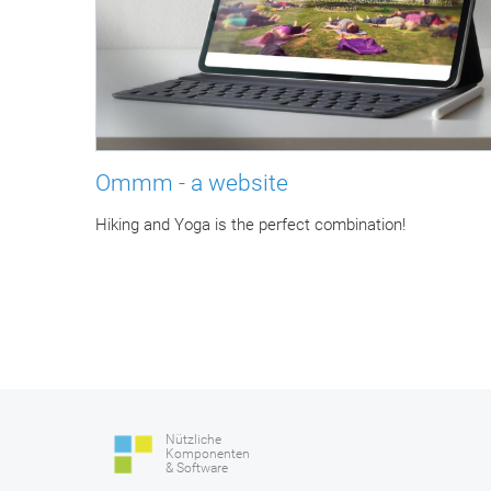
Ommm - a website
Hiking and Yoga is the perfect combination!
Nützliche
Komponenten
& Software