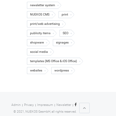
newsletter system
NUEKOS CMS
print
print/web advertising
publicity items
SEO
shopware
signages
social media
templates (MS Office & iOS Office)
websites
wordpress
Admin
Privacy
Impressum
Newsletter
© 2021, NUEKOS GesmbH, all rights reserved.