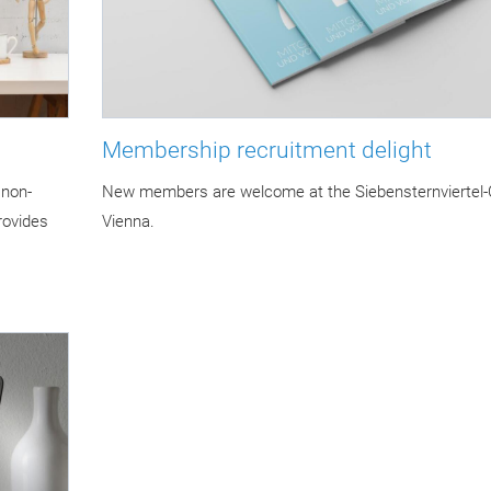
Membership recruitment delight
 non-
New members are welcome at the Siebensternviertel-C
rovides
Vienna.