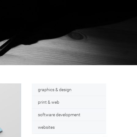
graphics & design
print & web
software development
websites