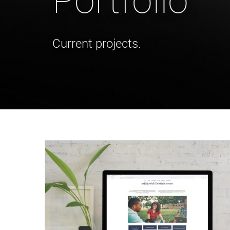
Portfolio
Current projects.