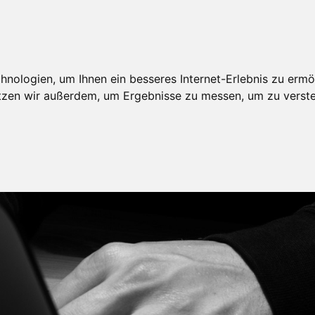
nologien, um Ihnen ein besseres Internet-Erlebnis zu ermö
utzen wir außerdem, um Ergebnisse zu messen, um zu ver