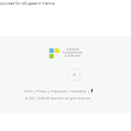
courses for refugees in Vienna.
Nützliche
Komponenten
& Software
Admin
Privacy
Impressum
Newsletter
© 2021, NUEKOS GesmbH, all rights reserved.