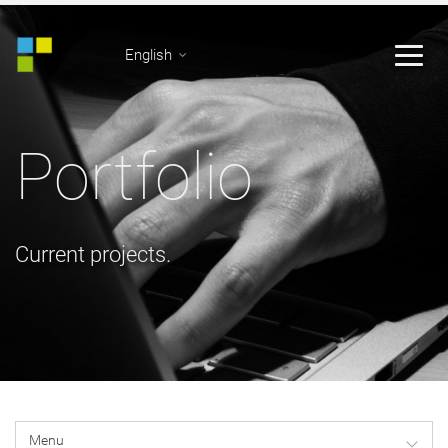
English
Portfolio
Current projects.